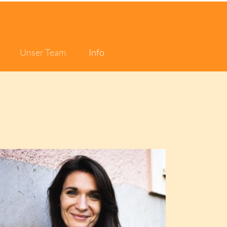
Unser Team
Info