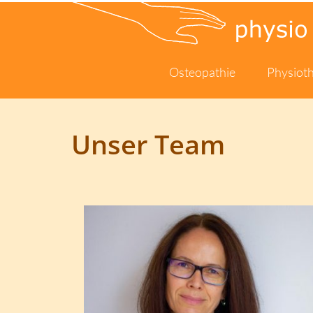
Osteopathie
Physiot
Unser Team