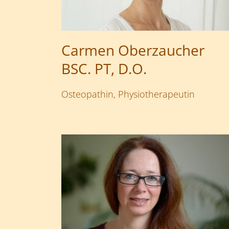
Carmen Oberzaucher
BSC. PT, D.O.
Osteopathin, Physiotherapeutin