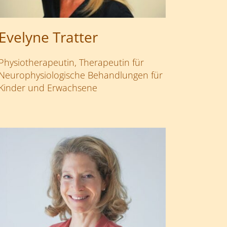
Evelyne Tratter
Physiotherapeutin, Therapeutin für
Neurophysiologische Behandlungen für
Kinder und Erwachsene