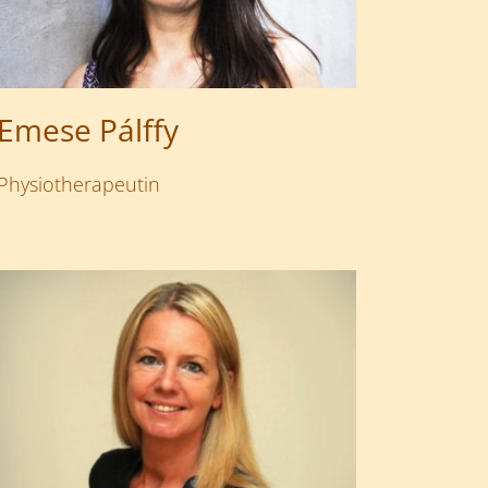
Emese Pálffy
Physiotherapeutin